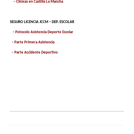
–
Clinicas en Castilla La Mancha
SEGURO LICENCIA JCCM – DEP. ESCOLAR
–
Potocolo Asistencia Deporte Escolar
–
Parte Primera Asistencia
–
Parte Accidente Deportivo