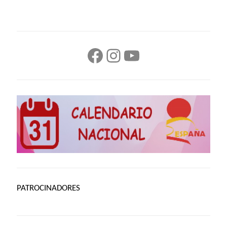
Facebook
Instagram
YouTube
PATROCINADORES