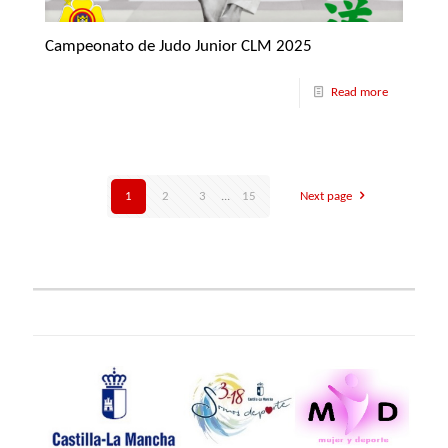
Campeonato de Judo Junior CLM 2025
Read more
1
2
3
...
15
Next page