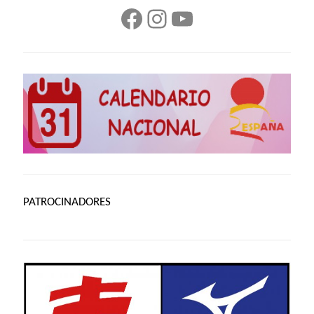
Facebook
Instagram
YouTube
PATROCINADORES