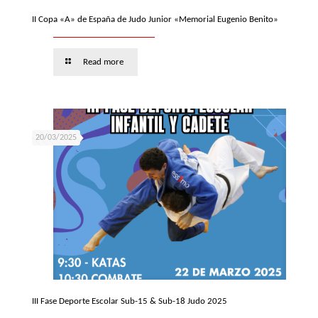
II Copa «A» de España de Judo Junior «Memorial Eugenio Benito»
Read more
20/03/2025
III Fase Deporte Escolar Sub-15 & Sub-18 Judo 2025