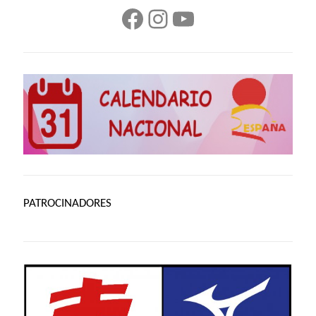
Facebook
Instagram
YouTube
PATROCINADORES