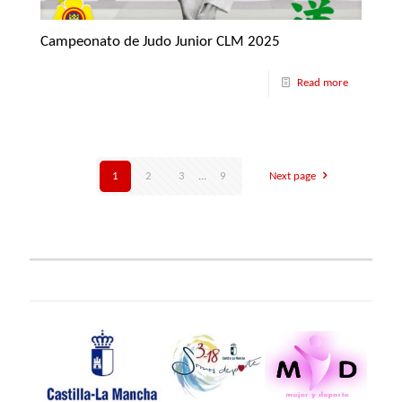
Campeonato de Judo Junior CLM 2025
Read more
1
2
3
...
9
Next page