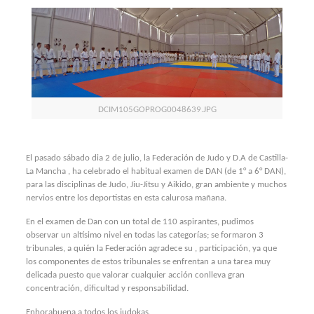
DCIM105GOPROG0048639.JPG
El pasado sábado dia 2 de julio, la Federación de Judo y D.A de Castilla-
La Mancha , ha celebrado el habitual examen de DAN (de 1° a 6° DAN),
para las disciplinas de Judo, Jiu-Jitsu y Aikido, gran ambiente y muchos
nervios entre los deportistas en esta calurosa mañana.
En el examen de Dan con un total de 110 aspirantes, pudimos
observar un altísimo nivel en todas las categorías; se formaron 3
tribunales, a quién la Federación agradece su , participación, ya que
los componentes de estos tribunales se enfrentan a una tarea muy
delicada puesto que valorar cualquier acción conlleva gran
concentración, dificultad y responsabilidad.
Enhorabuena a todos los judokas.