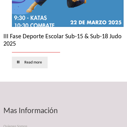
III Fase Deporte Escolar Sub-15 & Sub-18 Judo
2025
Read more
Mas Información
Quienes Somos