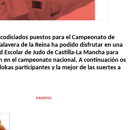
s codiciados puestos para el Campeonato de
Talavera de la Reina ha podido disfrutar en una
d Escolar de Judo de Castilla-La Mancha para
ón en el campeonato nacional. A continuación os
okas participantes y la mejor de las suertes a
RANKING