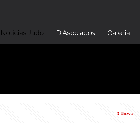
Noticias Judo
D.Asociados
Galeria
Show all