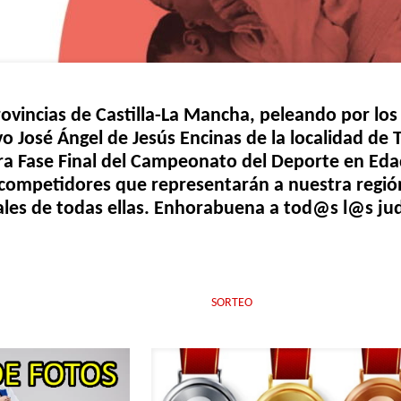
ovincias de Castilla-La Mancha, peleando por lo
vo José Ángel de Jesús Encinas de la localidad de 
ra Fase Final del Campeonato del Deporte en Eda
los competidores que representarán a nuestra regi
ales de todas ellas. Enhorabuena a tod@s l@s jud
SORTEO